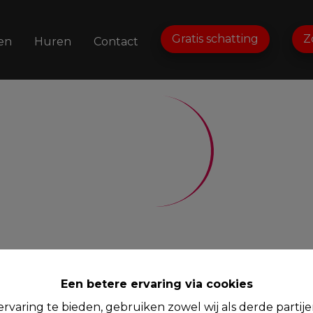
Gratis schatting
Z
en
Huren
Contact
Een betere ervaring via cookies
rvaring te bieden, gebruiken zowel wij als derde partij