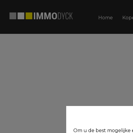
Home
Kop
Om u de best mogelijke e