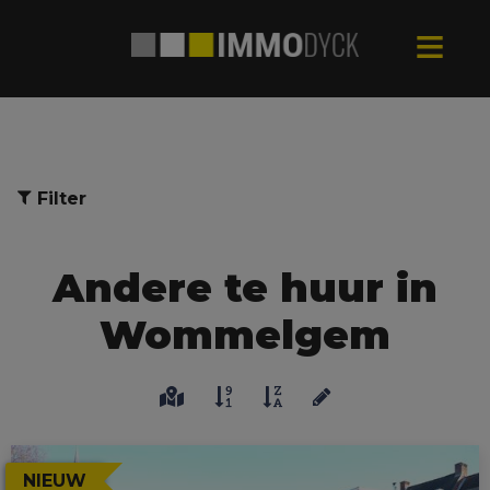
Filter
Andere te huur in
Wommelgem
NIEUW