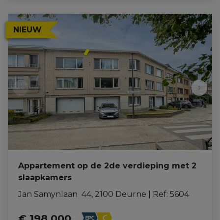
NIEUW
Appartement op de 2de verdieping met 2
slaapkamers
Jan Samynlaan  44, 2100 Deurne
|
Ref
: 
5604
€ 198.000