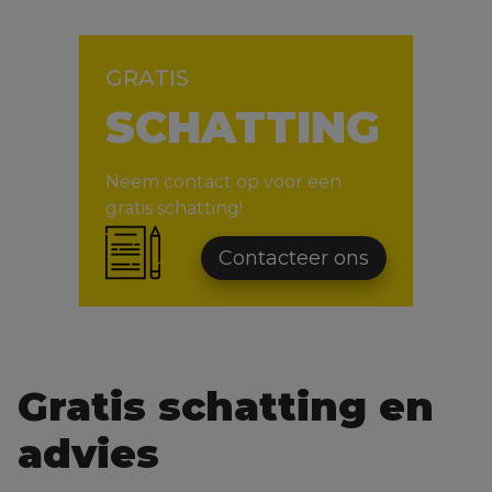
GRATIS
SCHATTING
Neem contact op voor een
gratis schatting!
Contacteer ons
Gratis schatting en
advies