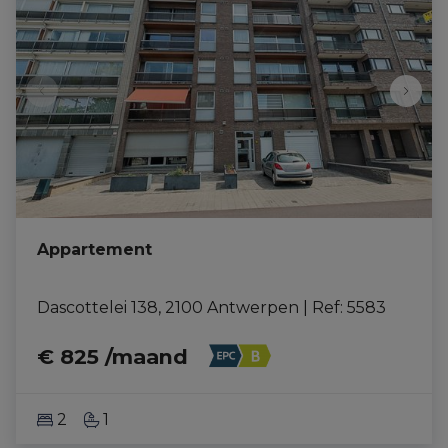
Appartement
Dascottelei 138, 2100 Antwerpen
|
Ref
: 
5583
€ 825 /maand
2
1