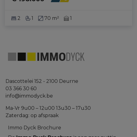
2
1
70 m²
1
Dascottelei 152 - 2100 Deurne
03 366 30 60
info@immodyck.be
Ma-Vr 9u00 – 12u00 13u30 – 17u30
Zaterdag: op afspraak
Immo Dyck Brochure