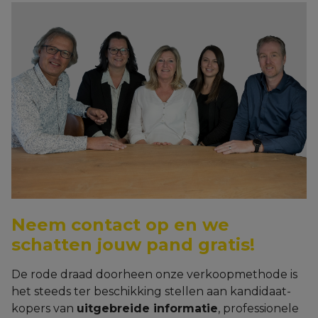
Neem contact op en we
schatten jouw pand gratis!
De rode draad doorheen onze verkoopmethode is
het steeds ter beschikking stellen aan kandidaat-
kopers van
uitgebreide informatie
, professionele