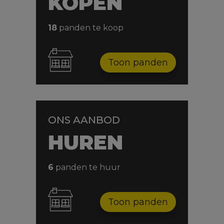
KOPEN
18
panden te koop
Toon panden
ONS AANBOD
HUREN
6
panden te huur
Toon panden