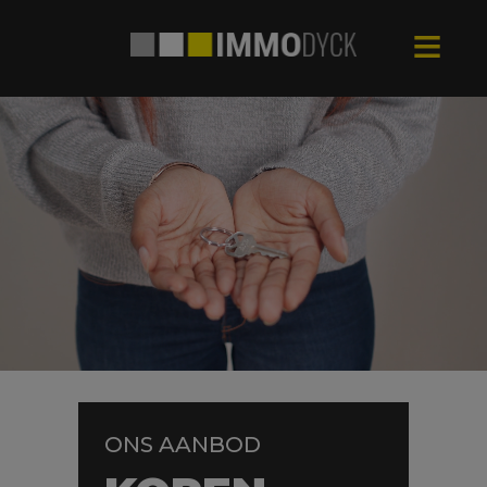
Navigated to Home - Immo Dyck
ONS AANBOD